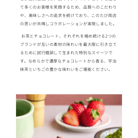
て多くのお客様を笑顔するため、品質へのこだわり
や、美味しさへの追求を続けており、このたび両店
の思いが共鳴しコラボレーションが実現しました。
お茶とチョコレート、それぞれを極め続ける2つの
ブランドが互いの素材の味わいを最大限に引き立て
るために試行錯誤して生まれた特別なスイーツで
す。なめらかで濃厚なチョコレートから香る、宇治
抹茶といちごの豊かな味わいをご堪能ください。