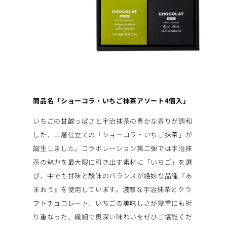
商品名「ショーコラ・いちご抹茶アソート4個入」
いちごの甘酸っぱさと宇治抹茶の豊かな香りが調和
した、二層仕立ての「ショーコラ・いちご抹茶」が
誕生しました。コラボレーション第二弾では宇治抹
茶の魅力を最大限に引き出す素材に「いちご」を選
び、中でも甘味と酸味のバランスが絶妙な品種『あ
まおう』を使用しています。濃厚な宇治抹茶とクラ
フトチョコレート、いちごの美味しさが幾重にも折
り重なった、繊細で奥深い味わいをぜひご堪能くだ