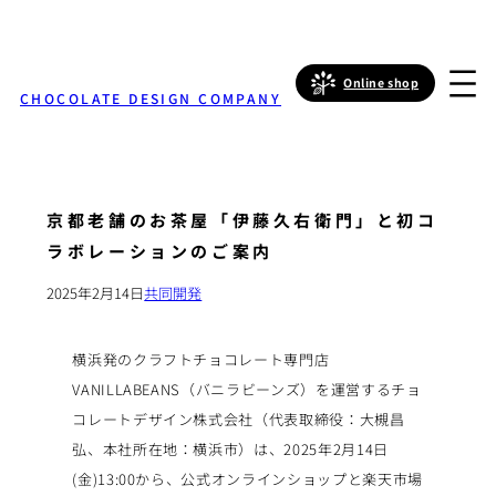
Online shop
CHOCOLATE DESIGN COMPANY
京都老舗のお茶屋「伊藤久右衛門」と初コ
ラボレーションのご案内
2025年2月14日
共同開発
横浜発のクラフトチョコレート専門店
VANILLABEANS（バニラビーンズ）を運営するチョ
コレートデザイン株式会社（代表取締役：大槻昌
弘、本社所在地：横浜市）は、2025年2月14日
(金)13:00から、公式オンラインショップと楽天市場