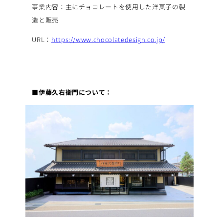
事業内容：主にチョコレートを使用した洋菓子の製
造と販売
URL：
https://www.chocolatedesign.co.jp/
■伊藤久右衛門について：