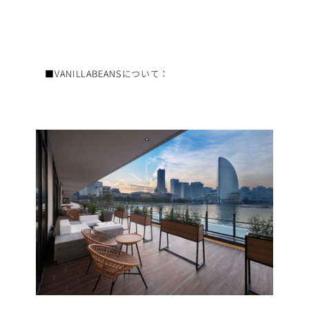
■VANILLABEANSについて：