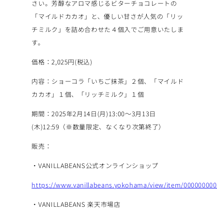
さい。芳醇なアロマ感じるビターチョコレートの
「マイルドカカオ」と、優しい甘さが人気の「リッ
チミルク」を詰め合わせた４個入でご用意いたしま
す。
価格：2,025円(税込)
内容：ショーコラ「いちご抹茶」２個、「マイルド
カカオ」１個、「リッチミルク」１個
期間：2025年2月14日(月)13:00〜3月13日
(木)12:59（※数量限定、なくなり次第終了）
販売：
・VANILLABEANS公式オンラインショップ
https://www.vanillabeans.yokohama/view/item/00000000
・VANILLABEANS 楽天市場店