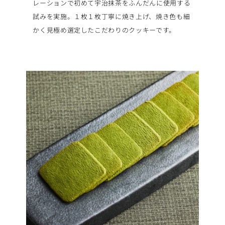
レーションで初めて宇治抹茶をふんだんに使用する
試みを実施。１枚１枚丁寧に焼き上げ、焼き色も細
かく見極め選定したこだわりのクッキーです。