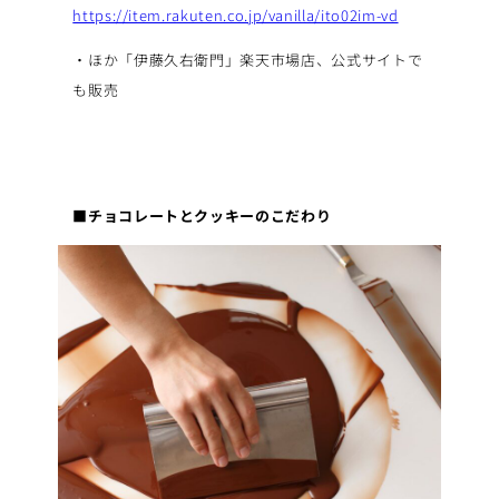
https://item.rakuten.co.jp/vanilla/ito02im-vd
・ほか「伊藤久右衛門」楽天市場店、公式サイトで
も販売
■チョコレートとクッキーのこだわり