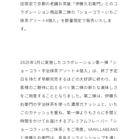
店限定で京都の老舗お茶屋「伊藤久右衛門」とのコ
ラボレーション商品第二弾の「ショーコラ・いちご
抹茶アソート4個入」を数量限定で販売いたしま
す。
2025年1月に実施したコラボレーション第一弾「シ
ョーコラ・宇治抹茶アソート４個入」は、終了予定
日を待たず早期完売するほどの大好評に終わり、お
客様のご期待に応えるべく第二弾の新たな美味しさ
をご用意することとなりました。第二弾は、伊藤久
右衛門の宇治抹茶を使った濃厚ガナッシュと、いち
ごのガナッシュを重ね、第一弾よりもさらに手間と
時間をかけてお届けするプレミアムフレーバー「シ
ョーコラ・いちご抹茶」をご用意。VANILLABEANS
と伊藤久右衛門は、長年オンラインショップを通し