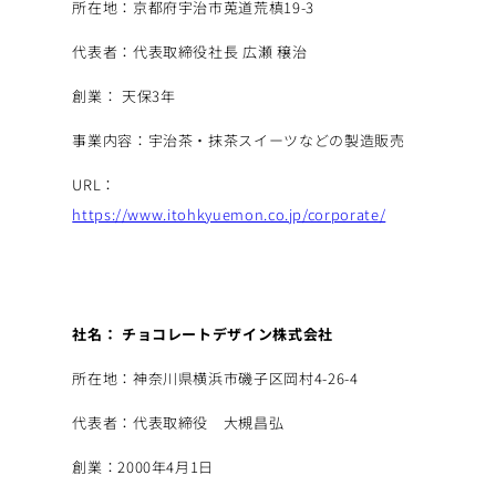
所在地：京都府宇治市莵道荒槙19-3
代表者：代表取締役社長 広瀬 穣治
創業： 天保3年
事業内容：宇治茶・抹茶スイーツなどの製造販売
URL：
https://www.itohkyuemon.co.jp/corporate/
社名： チョコレートデザイン株式会社
所在地：神奈川県横浜市磯子区岡村4-26-4
代表者：代表取締役 大槻昌弘
創業：2000年4月1日