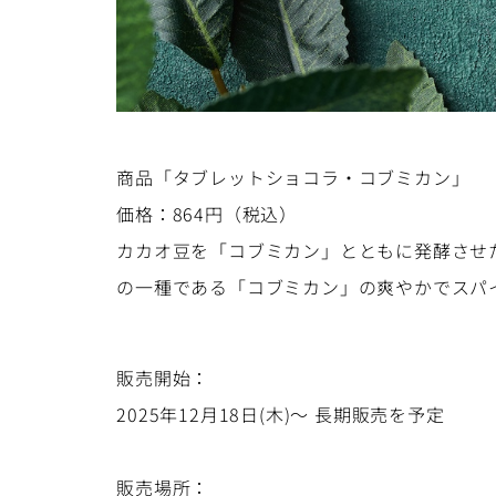
商品「タブレットショコラ・コブミカン」
価格：864円（税込）
カカオ豆を「コブミカン」とともに発酵させ
の一種である「コブミカン」の爽やかでスパ
販売開始：
2025年12月18日(木)〜 長期販売を予定
販売場所：